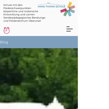
Schule mit den
Förderschwerpunkten
körperliche und motorische
Entwicklung und Lernen
Sonderpädagogisches Beratungs-
und Förderzentrum Oberursel
Blog