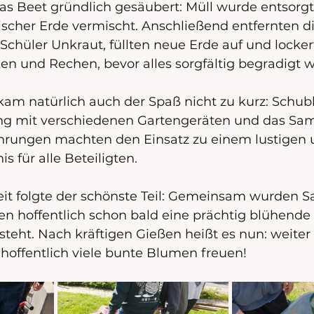
s Beet gründlich gesäubert: Müll wurde entsorgt
ischer Erde vermischt. Anschließend entfernten di
Schüler Unkraut, füllten neue Erde auf und locker
n und Rechen, bevor alles sorgfältig begradigt 
kam natürlich auch der Spaß nicht zu kurz: Schub
ng mit verschiedenen Gartengeräten und das Sa
hrungen machten den Einsatz zu einem lustigen 
s für alle Beteiligten.
it folgte der schönste Teil: Gemeinsam wurden 
en hoffentlich schon bald eine prächtig blühende 
teht. Nach kräftigen Gießen heißt es nun: weiter 
hoffentlich viele bunte Blumen freuen!