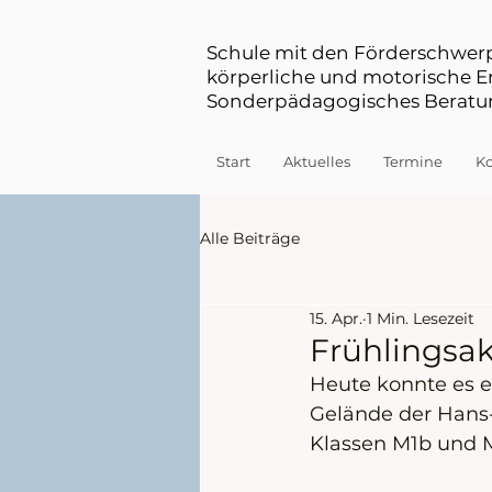
Schule mit den Förderschwe
körperliche und motorische 
Sonderpädagogisches Beratun
Start
Aktuelles
Termine
Ko
Alle Beiträge
15. Apr.
1 Min. Lesezeit
Frühlingsak
Heute konnte es e
Gelände der Hans
Klassen M1b und M