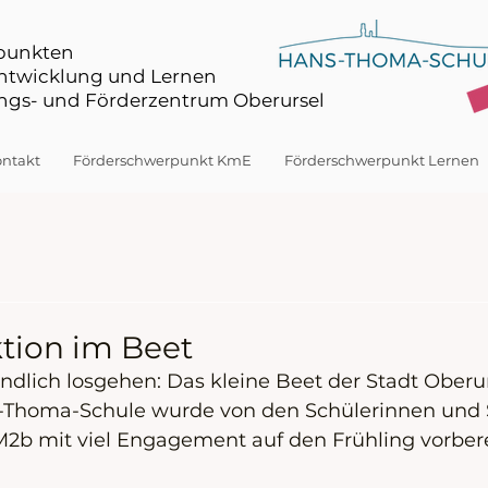
rpunkten
Entwicklung und Lernen
gs- und Förderzentrum Oberursel
ntakt
Förderschwerpunkt KmE
Förderschwerpunkt Lernen
tion im Beet
ndlich losgehen: Das kleine Beet der Stadt Oberu
-Thoma-Schule wurde von den Schülerinnen und S
2b mit viel Engagement auf den Frühling vorbere