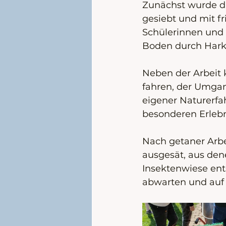
Zunächst wurde da
gesiebt und mit fr
Schülerinnen und 
Boden durch Harke
Neben der Arbeit 
fahren, der Umga
eigener Naturerfa
besonderen Erlebni
Nach getaner Arbe
ausgesät, aus den
Insektenwiese ents
abwarten und auf 