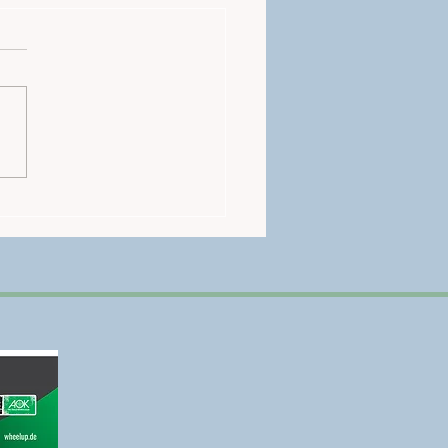
nn U18 Para Fußball
esentscheid 2026!