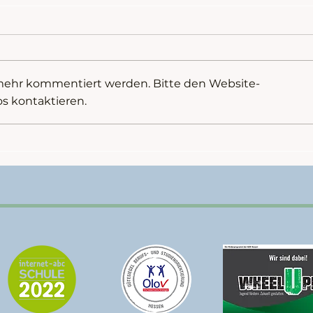
 mehr kommentiert werden. Bitte den Website-
os kontaktieren.
Inklusives Spiel- und
Gewi
Sportfest in Oberursel
Land