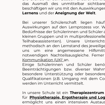
das Ausmaß des unmittelbar sichtbare
beschäftigen wir uns mit den Auswirkunge
Lernens
und der
Aneignung der Welt
.
Bei unserer Schülerschaft liegen hä
Auswirkungen auf den Lernprozess vor. Wi
Bedürfnisse der Schülerinnen und Schüler 
kleinen Gruppen und in multiprofessionelle
Teilhabeassistenten). Unsere Unterric
methodisch an den Lernstand des jeweili
uns um eine angemessene Hilfsmitt
notwendigen Nachteilsausgleiche. Ferne
Kommunikation (UK)'
an.
Einige Schülerinnen und Schüler benö
Beeinträchtigungen bzw. diverser Wahr
besondere Unterstützung oder besondere 
Qualifikationen (z.B. Umgang mit dem Co
werden im Unterricht vermittelt.
In unsere Schule ist ein
Therapiezentrum
für
Physiotherapie, Ergotherapie und Lo
ermöglicht uns einen intensiven Austa