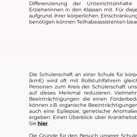
Differenzierung der Unterrichtsinhalte
Erzieherinnen in den Klassen mit. Für die
aufgrund ihrer körperlichen Einschränkung
benötigen können Teilhabeassistenten bea
Die Schülerschaft an einer Schule für kör
(kmE) wird oft mit Rollstuhlfahrern gleic
Personen zum Kreis der Schülerschaft unse
auf dieses Merkmal reduzieren. Vielmehr
Beeinträchtigungen die einen Förderbe
können z.B. organische Beeinträchtigungen
auch eine Epilepsie, genetische Anomali
ergeben. Einen Überblick über Krankheits
Sie
hier
.
Die Gründe für den Besuch unserer Schule 