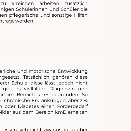
 zu erreichen arbeiten zusätzlich
jenigen Schülerinnen und Schüler die
en pflegerische und sonstige Hilfen
ntragt werden.
perliche und motorische Entwicklung
hgesetzt. Tatsächlich gehören diese
rer Schule, diese lässt jedoch nicht
 gibt es vielfältige Diagnosen und
darf im Bereich kmE begründen. So
, chronische Erkrankungen, aber z.B.
en oder Diabetes einen Förderbedarf
bilder aus dem Bereich kmE erhalten
lassen sich nicht zwangsläufig über