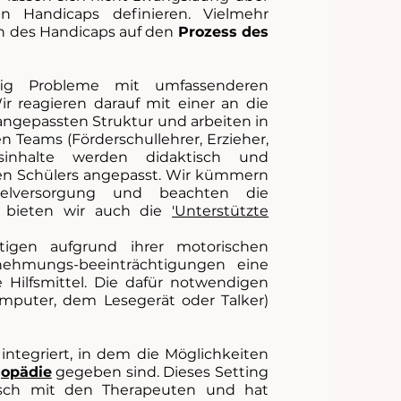
n Handicaps definieren. Vielmehr
n des Handicaps auf den
Prozess des
ufig Probleme mit umfassenderen
r reagieren darauf mit einer an die
angepassten Struktur und arbeiten in
n Teams (Förderschullehrer, Erzieher,
htsinhalte werden didaktisch und
gen Schülers angepasst. Wir kümmern
elversorgung und beachten die
r bieten wir auch die
'Unterstützte
tigen aufgrund ihrer motorischen
nehmungs-beeinträchtigungen eine
Hilfsmittel. Die dafür notwendigen
mputer, dem Lesegerät oder Talker)
integriert, in dem die Möglichkeiten
gopädie
gegeben sind. Dieses Setting
usch mit den Therapeuten und hat