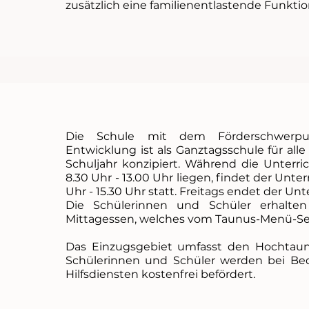
zusätzlich eine familienentlastende Funktio
Die Schule mit dem Förderschwerpun
Entwicklung ist als Ganztagsschule für all
Schuljahr konzipiert. Während die Unterric
8.30 Uhr - 13.00 Uhr liegen, findet der Unte
Uhr - 15.30 Uhr statt. Freitags endet der Unt
Die Schülerinnen und Schüler erhalte
Mittagessen, welches vom Taunus-Menü-Serv
Das Einzugsgebiet umfasst den Hochtaun
Schülerinnen und Schüler werden bei Be
Hilfsdiensten kostenfrei befördert.