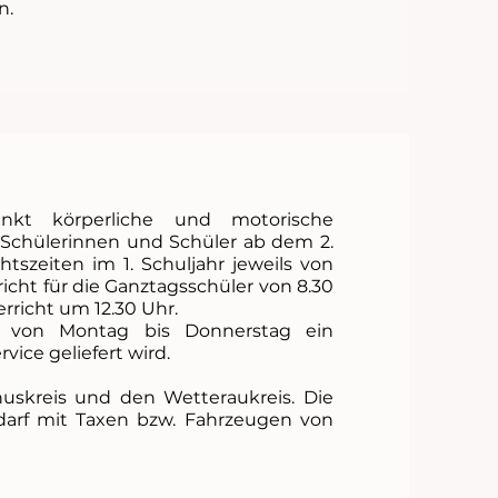
n.
kt körperliche und motorische
e Schülerinnen und Schüler ab dem 2.
htszeiten im 1. Schuljahr jeweils von
rricht für die Ganztagsschüler von 8.30
erricht um 12.30 Uhr.
n von Montag bis Donnerstag ein
ice geliefert wird.
uskreis und den Wetteraukreis. Die
darf mit Taxen bzw. Fahrzeugen von