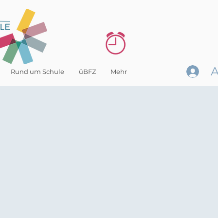
Rund um Schule
üBFZ
Mehr