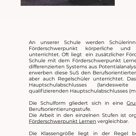
An unserer Schule werden Schülerin
Förderschwerpunkt körperliche und
unterrichtet. Oft liegt ein zusätzlicher F
Schule mit dem Förderschwerpunkt Lerne
differenzierten Systems aus Potentialanaly
erwerben diese SuS den Berufsorientiert
aber auch Regelschüler unterrichtet. D
Hauptschulabschlusses (landeswei
qualifizierenden Hauptschulabschlusses (mi
Die Schulform gliedert sich in eine
Gru
Berufsorientierungsstufe.
Die Arbeit in den einzelnen Stufen ist or
Förderschwerpunkt Lernen
vergleichbar.
Die Klassengröße liegt in der Regel 