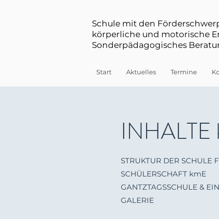
Schule mit den Förderschwe
körperliche und motorische 
Sonderpädagogisches Beratun
Start
Aktuelles
Termine
Ko
INHALTE
STRUKTUR DER SCHULE 
SCHÜLERSCHAFT kmE
GANTZTAGSSCHULE & EI
GALERIE