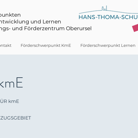
rpunkten
Entwicklung und Lernen
gs- und Förderzentrum Oberursel
ntakt
Förderschwerpunkt KmE
Förderschwerpunkt Lernen
 kmE
FÜR kmE
NZUGSGEBIET