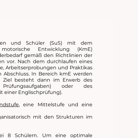
nen und Schüler (SuS) mit dem
 motorische Entwicklung (KmE)
örderbedarf gemäß den Richtlinien der
n vor. Nach dem durchlaufen eines
se, Arbeitserprobungen und Praktikas
en Abschluss. In Bereich kmE werden
as Ziel besteht dann im Erwerb des
te Prüfungsaufgaben) oder des
t einer Englischprüfung).
ndstufe
, eine Mittelstufe und eine
ganisatorisch mit den Strukturen im
bei 8 Schülern. Um eine optimale