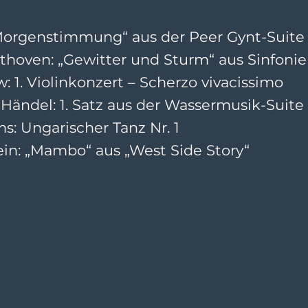
Morgenstimmung“ aus der Peer Gynt-Suite N
hoven: „Gewitter und Sturm“ aus Sinfonie N
: 1. Violinkonzert – Scherzo vivacissimo
Händel: 1. Satz aus der Wassermusik-Suite 
: Ungarischer Tanz Nr. 1
in: „Mambo“ aus „West Side Story“