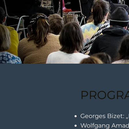
PROGR
Georges Bizet: 
Wolfgang Amade