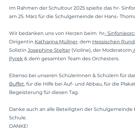
Im Rahmen der Schultour 2025 spielte das
hr- Sinfo
am 25. März für die Schulgemeinde der Hans- Thoma
Wir bedanken uns von Herzen beim hr
- Sinfonieor
Dirigentin
Katharina Müllner
, dem
Hessischen Rund
Solistin
Josephine Stelter
(Violine), der Moderatorin
A
Pyrek
& dem gesamten Team des Orchesters.
Ebenso bei unseren Schülerinnen & Schülern für d
Buffet
, für die Hilfe bei Auf- und Abbau, für die Plaka
Begeisterung für diesen Tag.
Danke auch an alle Beteiligten der Schulgemeinde
Schule.
DANKE!