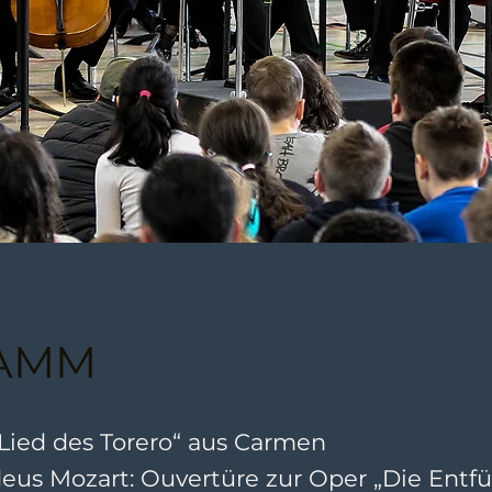
AMM
„Lied des Torero“ aus Carmen
us Mozart: Ouvertüre zur Oper „Die Entf