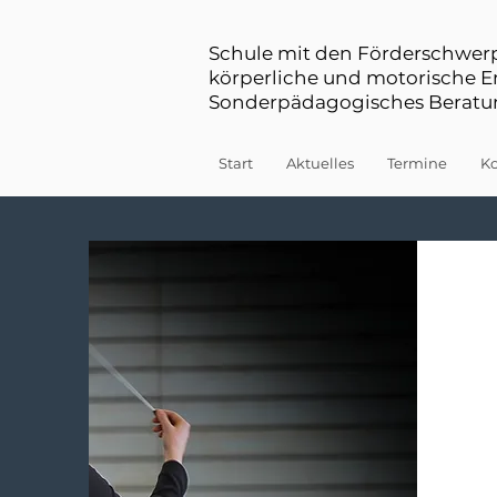
Schule mit den Förderschwe
körperliche und motorische 
Sonderpädagogisches Beratun
Start
Aktuelles
Termine
Ko