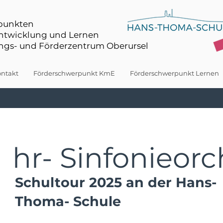
rpunkten
Entwicklung und Lernen
gs- und Förderzentrum Oberursel
ntakt
Förderschwerpunkt KmE
Förderschwerpunkt Lernen
hr- Sinfonieorc
Schultour 2025 an der Hans-
Thoma- Schule