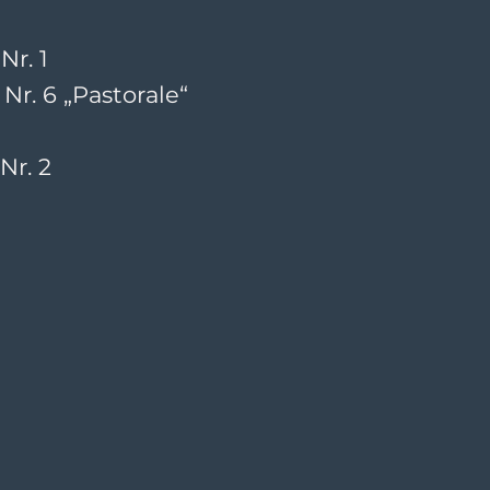
r. 1
r. 6 „Pastorale“
Nr. 2