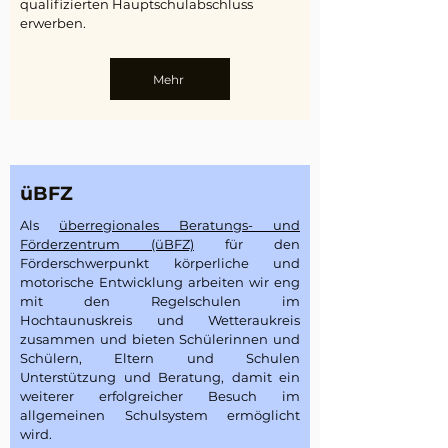
qualifizierten
Hauptschulabschluss
erwerben.​
Mehr
üBFZ
​Als
überregionales Beratungs- und
Förderzentrum (üBFZ)
für den
Förderschwerpunkt körperliche und
motorische Entwicklung arbeiten wir eng
mit den Regelschulen im
Hochtaunuskreis und Wetteraukreis
zusammen und bieten Schülerinnen und
Schülern, Eltern und Schulen
Unterstützung und Beratung, damit ein
weiterer erfolgreicher Besuch im
allgemeinen Schulsystem ermöglicht
wird.