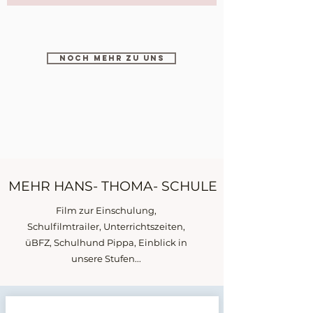
Noch mehr zu uns
MEHR HANS- THOMA- SCHULE
Film zur Einschulung,
Schulfilmtrailer, Unterrichtszeiten,
üBFZ, Schulhund Pippa, Einblick in
unsere Stufen...