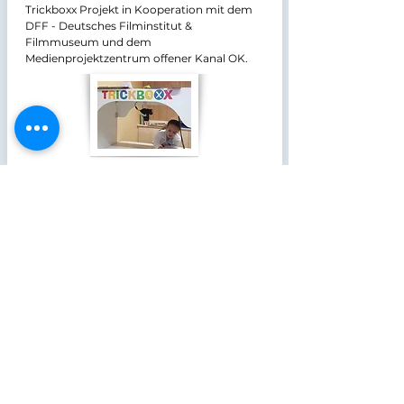
Trickboxx Projekt in Kooperation mit dem
DFF - Deutsches Filminstitut &
Filmmuseum
und dem
Medienprojektzentrum offener Kanal OK
.
unsere Stufen
Grundstufe
Mittelstufe
Berufsorientierungsstufe (BO)