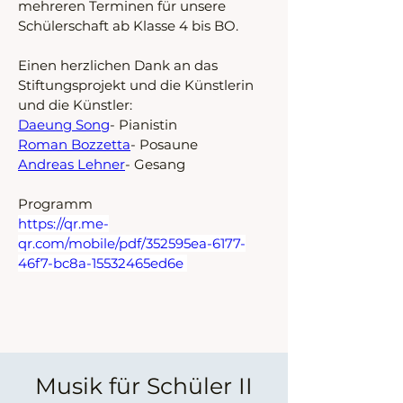
mehreren Terminen für unsere 
Schülerschaft ab Klasse 4 bis BO. 
Einen herzlichen Dank an das 
Stiftungsprojekt und die Künstlerin 
und die Künstler:
Daeung Song
- Pianistin
Roman Bozzetta
- Posaune
Andreas Lehner
- Gesang
Programm
https://qr.me-
qr.com/mobile/pdf/352595ea-6177-
46f7-bc8a-15532465ed6e
Musik für Schüler II