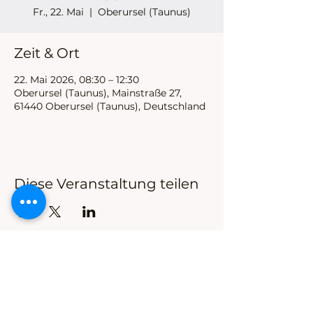
Fr., 22. Mai
  |  
Oberursel (Taunus)
Zeit & Ort
22. Mai 2026, 08:30 – 12:30
Oberursel (Taunus), Mainstraße 27,
61440 Oberursel (Taunus), Deutschland
Diese Veranstaltung teilen
Hans Thoma Schule Oberursel
Förderschwerpunkte körperliche und motorische