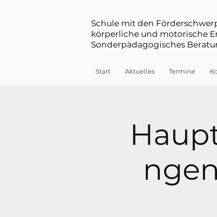
Schule mit den Förderschwe
körperliche und motorische 
Sonderpädagogisches Beratun
Start
Aktuelles
Termine
Ko
Haupt
ngen