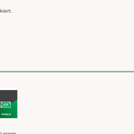
iert.
 Lernen