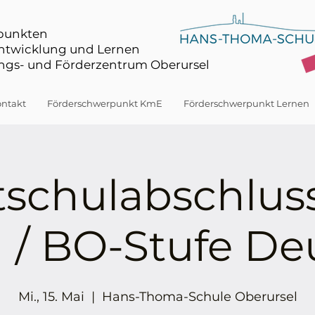
rpunkten
Entwicklung und Lernen
gs- und Förderzentrum Oberursel
ntakt
Förderschwerpunkt KmE
Förderschwerpunkt Lernen
schulabschlus
 / BO-Stufe De
Mi., 15. Mai
  |  
Hans-Thoma-Schule Oberursel