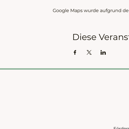
Google Maps wurde aufgrund der 
Diese Verans
Förder