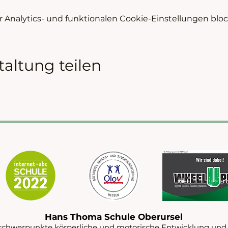
Analytics- und funktionalen Cookie-Einstellungen block
taltung teilen
Hans Thoma Schule Oberursel
schwerpunkte körperliche und motorische Entwicklung und