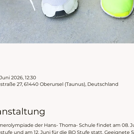
 Juni 2026, 12:30
nstraße 27, 61440 Oberursel (Taunus), Deutschland
anstaltung
erolympiade der Hans- Thoma- Schule findet am 08. Jun
lstufe und am 12. Juni für die BO Stufe statt. Geeignete 