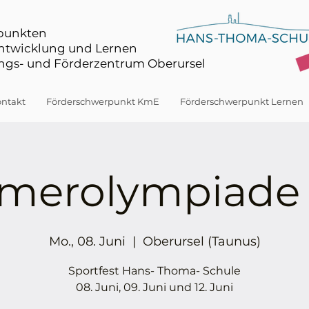
rpunkten
Entwicklung und Lernen
gs- und Förderzentrum Oberursel
ntakt
Förderschwerpunkt KmE
Förderschwerpunkt Lernen
merolympiade 
Mo., 08. Juni
  |  
Oberursel (Taunus)
Sportfest Hans- Thoma- Schule
08. Juni, 09. Juni und 12. Juni