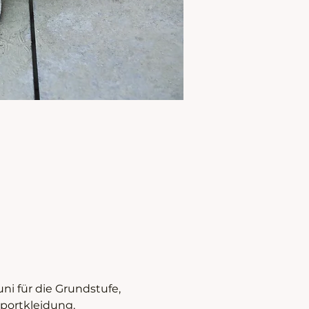
i für die Grundstufe, 
Sportkleidung, 