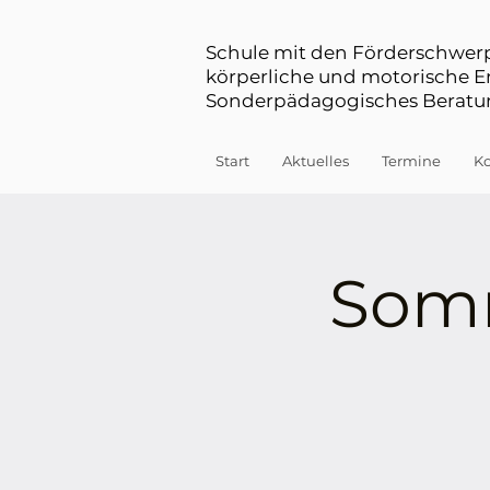
Schule mit den Förderschwe
körperliche und motorische 
Sonderpädagogisches Beratun
Start
Aktuelles
Termine
Ko
Som