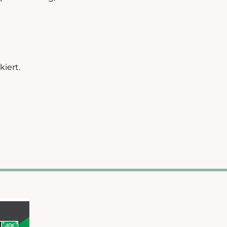
iert.