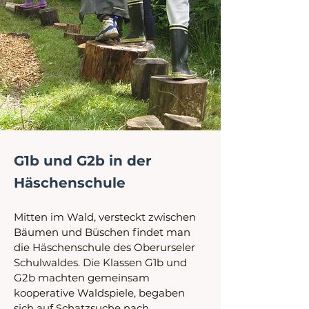
G1b und G2b in der
Häschenschule
Mitten im Wald, versteckt zwischen 
Bäumen und Büschen findet man 
die Häschenschule des Oberurseler 
Schulwaldes. Die Klassen G1b und 
G2b machten gemeinsam 
kooperative Waldspiele, begaben 
sich auf Schatzsuche nach 