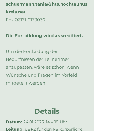
schuermann.tanja@hts.hochtaunus
kreis.net
Fax
06171-9179030
Die Fortbildung wird akkreditiert.
Um die Fortbildung den
Bedürfnissen der Teilnehmer
anzupassen, wäre es schön, wenn
Wünsche und Fragen im Vorfeld
mitgeteilt werden!
Details
Datum:
24.01.2025
, 14 – 18 Uhr
Leitung:
üBFZ für den FS körperliche