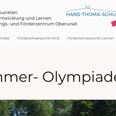
rpunkten
Entwicklung und Lernen
gs- und Förderzentrum Oberursel
ntakt
Förderschwerpunkt KmE
Förderschwerpunkt Lernen
mer- Olympiad