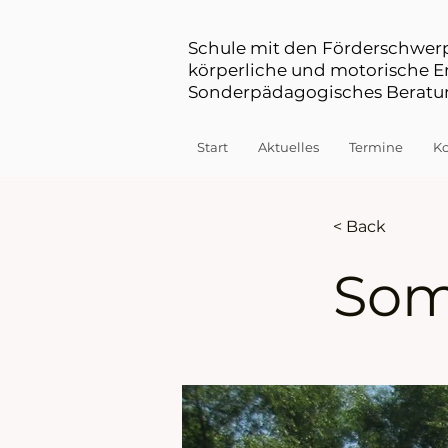
Schule mit den Förderschwe
körperliche und motorische 
Sonderpädagogisches Beratun
Start
Aktuelles
Termine
Ko
< Back
Som