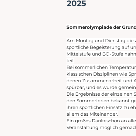
2025
Sommerolympiade der Grund-
Am Montag und Dienstag diese
sportliche Begeisterung auf u
Mittelstufe und BO-Stufe nahm
teil.
Bei sommerlichen Temperaturen
klassischen Disziplinen wie Sp
denen Zusammenarbeit und Au
spürbar, und es wurde gemein
Die Ergebnisse der einzelnen
den Sommerferien bekannt geg
ihren sportlichen Einsatz zu e
allem das Miteinander.
Ein großes Dankeschön an alle
Veranstaltung möglich gemac