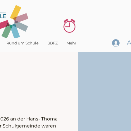
Rund um Schule
üBFZ
Mehr
2026 an der Hans- Thoma
er Schulgemeinde waren