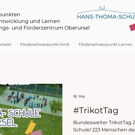
rpunkten
Entwicklung und Lernen
gs- und Förderzentrum Oberursel
ntakt
Förderschwerpunkt KmE
Förderschwerpunkt Lernen
18. Mai
#TrikotTag
Bundesweiter TrikotTag 
Schule! 223 Menschen d