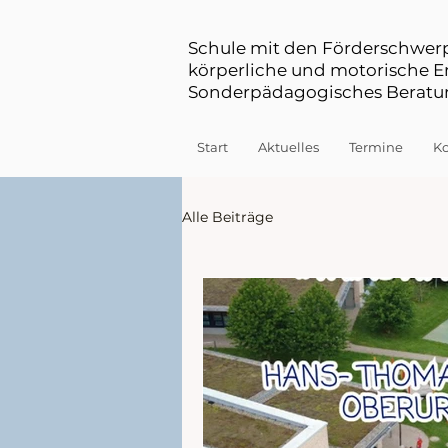
Schule mit den Förderschwe
körperliche und motorische 
Sonderpädagogisches Beratun
Start
Aktuelles
Termine
Ko
Alle Beiträge