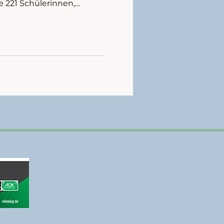
 221 Schülerinnen,
nde kamen im Trikot zur