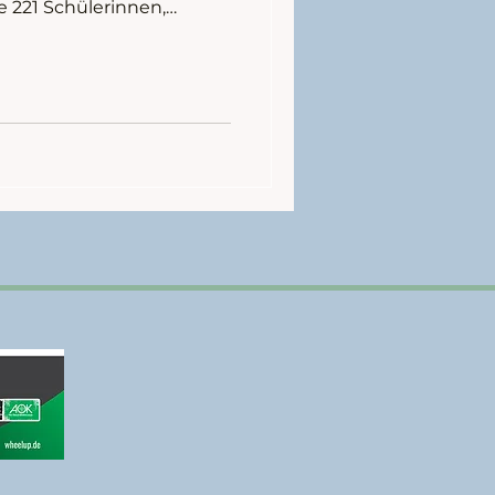
 221 Schülerinnen,
nde kamen im Trikot zur