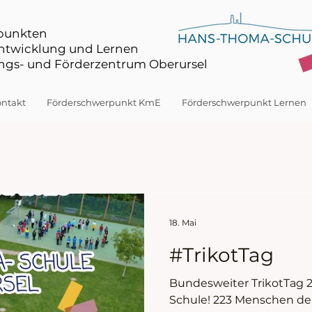
rpunkten
Entwicklung und Lernen
gs- und Förderzentrum Oberursel
ntakt
Förderschwerpunkt KmE
Förderschwerpunkt Lernen
18. Mai
#TrikotTag
Bundesweiter TrikotTag 
Schule! 223 Menschen d