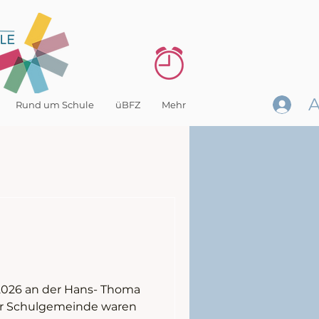
Rund um Schule
üBFZ
Mehr
2026 an der Hans- Thoma
er Schulgemeinde waren