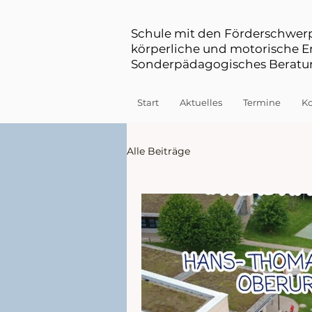
Schule mit den Förderschwe
körperliche und motorische 
Sonderpädagogisches Beratun
Start
Aktuelles
Termine
Ko
Alle Beiträge