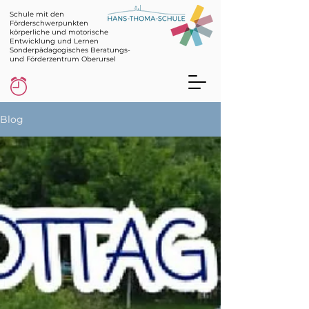
Schule mit den
Förderschwerpunkten
körperliche und motorische
Entwicklung und Lernen
Sonderpädagogisches Beratungs-
und Förderzentrum Oberursel
Blog