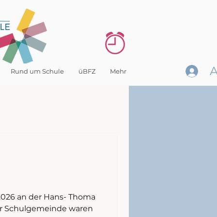
Rund um Schule
üBFZ
Mehr
2026 an der Hans- Thoma
er Schulgemeinde waren