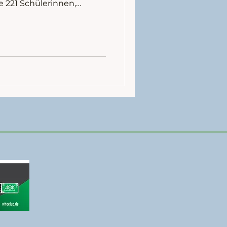
 221 Schülerinnen,
nde kamen im Trikot zur