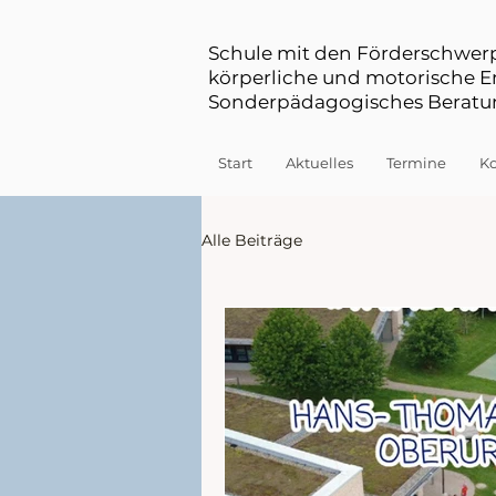
Schule mit den Förderschwe
körperliche und motorische 
Sonderpädagogisches Beratun
Start
Aktuelles
Termine
Ko
Alle Beiträge