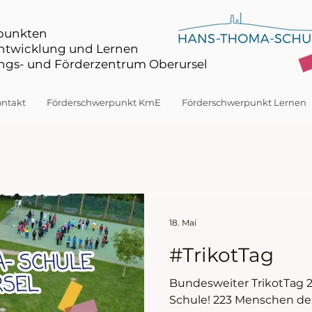
rpunkten
Entwicklung und Lernen
gs- und Förderzentrum Oberursel
ntakt
Förderschwerpunkt KmE
Förderschwerpunkt Lernen
18. Mai
#TrikotTag
Bundesweiter TrikotTag 
Schule! 223 Menschen d