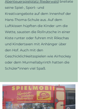
Abenteuerspielplatz Riederwald
breitete
seine Spiel-, Sport- und
Kreativangebote auf dem Innenhof der
Hans-Thoma-Schule aus. Auf dem
Luftkissen hüpften die Kinder um die
Wette, sausten die Rollrutsche in einer
Kiste runter oder fuhren mit Rikschas
und Kindertaxen mit Anhänger über
den Hof. Auch mit den
Geschicklichkeitsspielen wie Airhockey
oder dem Murmellabyrinth hatten die
Schüler*innen viel Spaß.