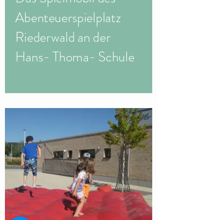
Abenteuerspielplatz
Riederwald an der
Hans- Thoma- Schule