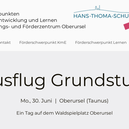
rpunkten
Entwicklung und Lernen
gs- und Förderzentrum Oberursel
ntakt
Förderschwerpunkt KmE
Förderschwerpunkt Lernen
sflug Grundst
Mo., 30. Juni
  |  
Oberursel (Taunus)
Ein Tag auf dem Waldspielplatz Oberursel