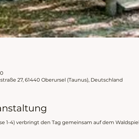
30
nstraße 27, 61440 Oberursel (Taunus), Deutschland
anstaltung
se 1-4) verbringt den Tag gemeinsam auf dem Waldspielp