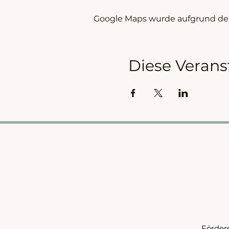
Google Maps wurde aufgrund der 
Diese Verans
Förder