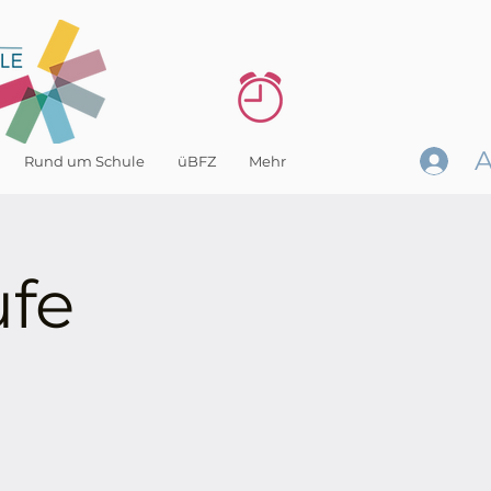
Rund um Schule
üBFZ
Mehr
ufe