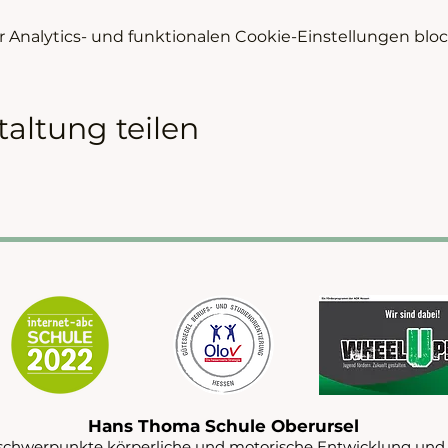
Analytics- und funktionalen Cookie-Einstellungen block
taltung teilen
Hans Thoma Schule Oberursel
schwerpunkte körperliche und motorische Entwicklung und