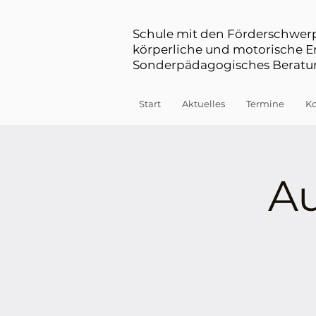
Schule mit den Förderschwe
körperliche und motorische 
Sonderpädagogisches Beratun
Start
Aktuelles
Termine
Ko
Au