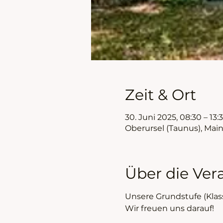
Zeit & Ort
30. Juni 2025, 08:30 – 13:
Oberursel (Taunus), Mai
Über die Ver
Unsere Grundstufe (Klas
Wir freuen uns darauf!