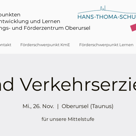
rpunkten
Entwicklung und Lernen
gs- und Förderzentrum Oberursel
ntakt
Förderschwerpunkt KmE
Förderschwerpunkt Lernen
ad Verkehrserz
Mi., 26. Nov.
  |  
Oberursel (Taunus)
für unsere Mittelstufe