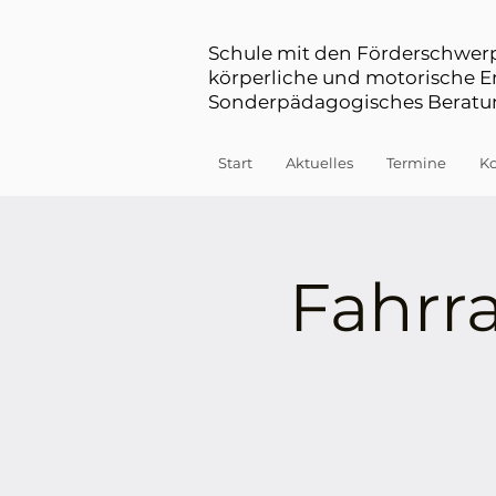
Schule mit den Förderschwe
körperliche und motorische 
Sonderpädagogisches Beratun
Start
Aktuelles
Termine
Ko
Fahrr