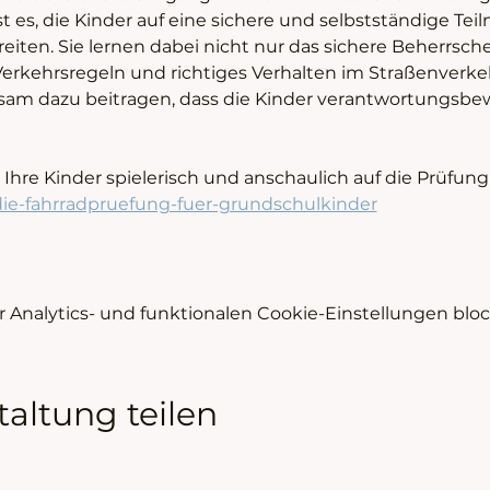
ist es, die Kinder auf eine sichere und selbstständige Te
iten. Sie lernen dabei nicht nur das sichere Beherrsche
erkehrsregeln und richtiges Verhalten im Straßenverke
am dazu beitragen, dass die Kinder verantwortungsbew
Ihre Kinder spielerisch und anschaulich auf die Prüfun
/die-fahrradpruefung-fuer-grundschulkinder
Analytics- und funktionalen Cookie-Einstellungen block
taltung teilen