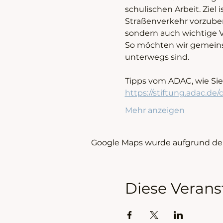
schulischen Arbeit. Ziel 
Straßenverkehr vorzubere
sondern auch wichtige V
So möchten wir gemeins
unterwegs sind.
Tipps vom ADAC, wie Sie 
https://stiftung.adac.de
Mehr anzeigen
Google Maps wurde aufgrund der 
Diese Verans