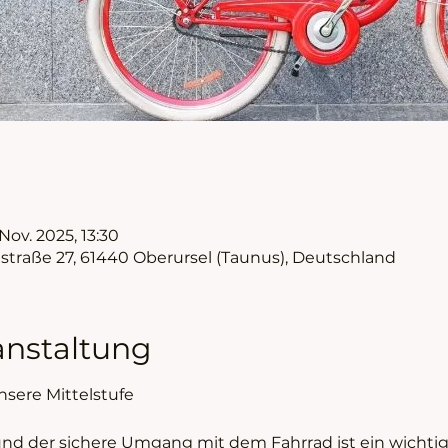
 Nov. 2025, 13:30
nstraße 27, 61440 Oberursel (Taunus), Deutschland
anstaltung
nsere Mittelstufe
nd der sichere Umgang mit dem Fahrrad ist ein wichtige