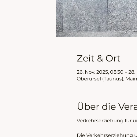
Zeit & Ort
26. Nov. 2025, 08:30 – 28.
Oberursel (Taunus), Mai
Über die Ver
Verkehrserziehung für u
Die Verkehrserziehung u