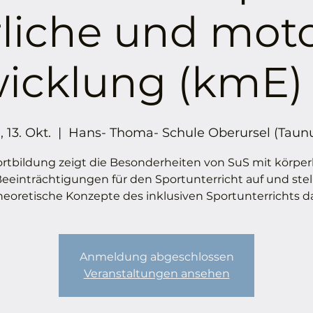
liche und mot
icklung (kmE)
., 13. Okt.
  |  
Hans- Thoma- Schule Oberursel (Taun
ortbildung zeigt die Besonderheiten von SuS mit körper
eeinträchtigungen für den Sportunterricht auf und stel
heoretische Konzepte des inklusiven Sportunterrichts da
Anmeldung abgeschlossen
Veranstaltungen ansehen