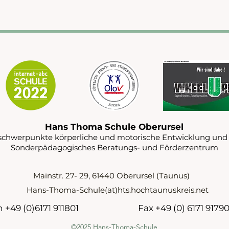
Hans Thoma Schule Oberursel
schwerpunkte körperliche und motorische Entwicklung und
Sonderpädagogisches Beratungs- und Förderzentrum
Mainstr. 27- 29, 61440 Oberursel (Taunus)
Hans-Thoma-Schule(at)hts.hochtaunuskreis.net
 +49 (0)6171 911801
Fax +49 (0) 6171 9179
©2025 Hans-Thoma-Schule