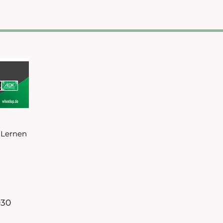
 Lernen
030