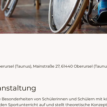
rursel (Taunus), Mainstraße 27, 61440 Oberursel (Taunu
anstaltung
ie Besonderheiten von Schülerinnen und Schülern mit kö
en Sportunterricht auf und stellt theoretische Konzept