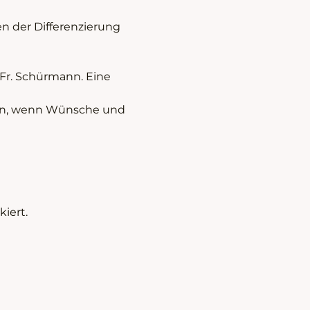
 der Differenzierung 
 Fr. Schürmann. Eine 
hön, wenn Wünsche und 
iert.