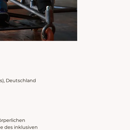
s), Deutschland
rperlichen 
e des inklusiven 