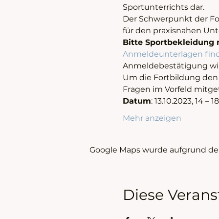
Sportunterrichts dar.
Der Schwerpunkt der For
für den praxisnahen Unte
Bitte Sportbekleidung 
Anmeldeunterlagen finden
Anmeldebestätigung wird
Um die Fortbildung den
Fragen im Vorfeld mitge
Datum
: 13.10.2023, 14 – 1
Mehr anzeigen
Google Maps wurde aufgrund der 
Diese Verans