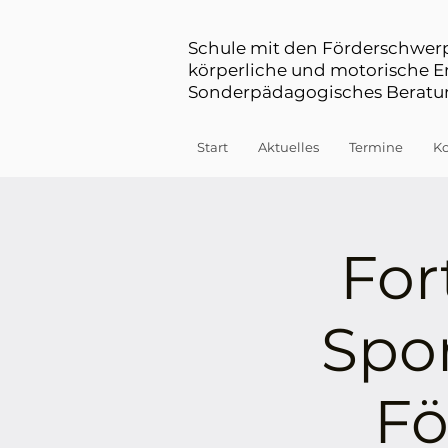
Schule mit den Förderschwe
körperliche und motorische 
Sonderpädagogisches Beratun
Start
Aktuelles
Termine
Ko
For
Spor
Fö