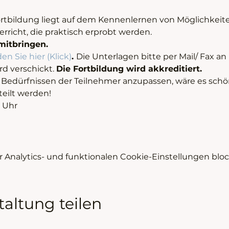
tbildung liegt auf dem Kennenlernen von Möglichkeiten
rricht, die praktisch erprobt werden.
mitbringen.
 Sie hier (Klick)
. 
Die Unterlagen bitte per Mail/ Fax an
 verschickt. 
Die Fortbildung wird akkreditiert.
 Bedürfnissen der Teilnehmer anzupassen, wäre es sc
teilt werden!
8 Uhr
Analytics- und funktionalen Cookie-Einstellungen block
taltung teilen