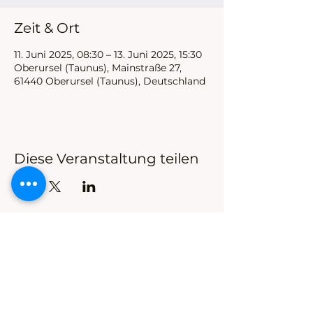
Zeit & Ort
11. Juni 2025, 08:30 – 13. Juni 2025, 15:30
Oberursel (Taunus), Mainstraße 27,
61440 Oberursel (Taunus), Deutschland
Diese Veranstaltung teilen
Hans Thoma Schule Oberursel
Förderschwerpunkte körperliche und motorische
Entwicklung und Lernen
Sonderpädagogisches Beratungs- und Förderzentrum