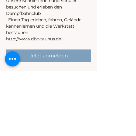
Unsere Schülerinnen und Schüler 
besuchen und erleben den 
Dampfbahnclub

. Einen Tag erleben, fahren, Gelände 
kennenlernen und die Werkstatt 
bestaunen
http://www.dbc-taunus.de
Jetzt anmelden
Diese Veranstaltung teilen