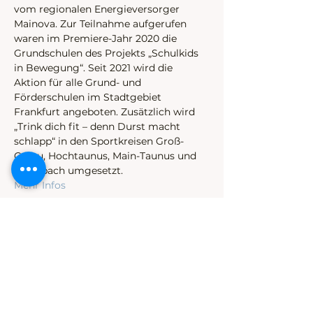
vom regionalen Energieversorger 
Mainova. Zur Teilnahme aufgerufen 
waren im Premiere-Jahr 2020 die 
Grundschulen des Projekts „Schulkids 
in Bewegung“. Seit 2021 wird die 
Aktion für alle Grund- und 
Förderschulen im Stadtgebiet 
Frankfurt angeboten. Zusätzlich wird 
„Trink dich fit – denn Durst macht 
schlapp“ in den Sportkreisen Groß-
Gerau, Hochtaunus, Main-Taunus und 
Offenbach umgesetzt.
Mehr Infos
Diese Veranstaltung teilen