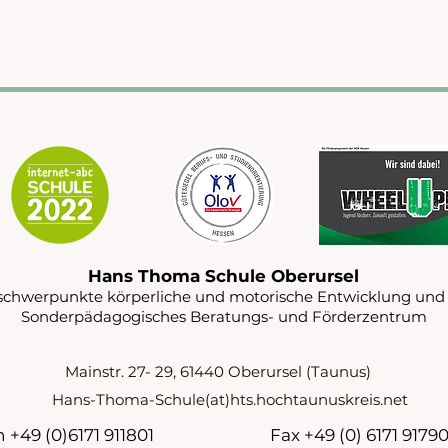
Hans Thoma Schule Oberursel
schwerpunkte körperliche und motorische Entwicklung und
Sonderpädagogisches Beratungs- und Förderzentrum
Mainstr. 27- 29, 61440 Oberursel (Taunus)
Hans-Thoma-Schule(at)hts.hochtaunuskreis.net
 +49 (0)6171 911801
Fax +49 (0) 6171 9179