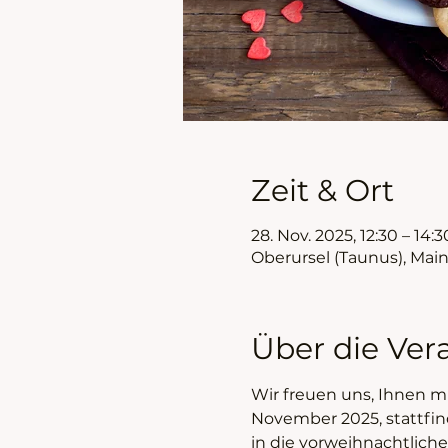
Zeit & Ort
28. Nov. 2025, 12:30 – 14:3
Oberursel (Taunus), Mai
Über die Ver
Wir freuen uns, Ihnen mi
November 2025, stattfind
in die vorweihnachtlich