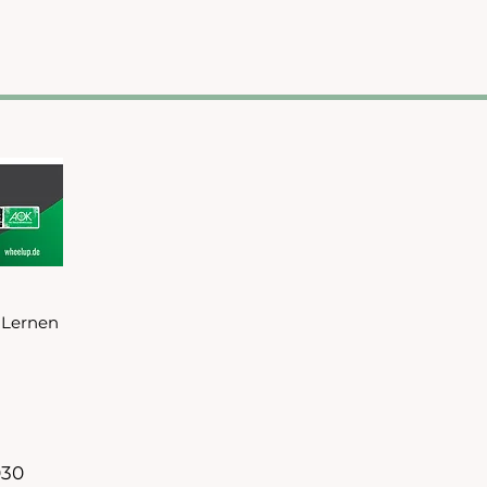
 Lernen
030