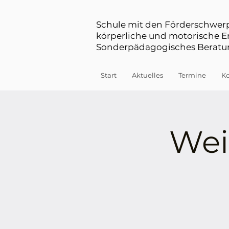
Schule mit den Förderschwe
körperliche und motorische 
Sonderpädagogisches Beratun
Start
Aktuelles
Termine
Ko
Wei