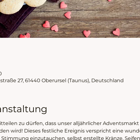
0
nstraße 27, 61440 Oberursel (Taunus), Deutschland
anstaltung
tteilen zu dürfen, dass unser alljährlicher Adventsmarkt 
en wird! Dieses festliche Ereignis verspricht eine wund
e Stimmung einzutauchen, selbst erstellte Kränze, Seif