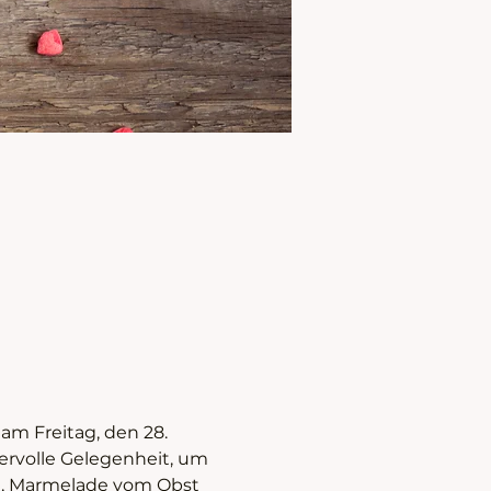
am Freitag, den 28. 
ervolle Gelegenheit, um 
en, Marmelade vom Obst 