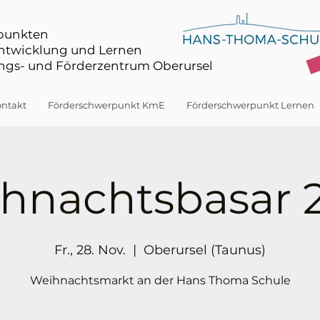
rpunkten
Entwicklung und Lernen
gs- und Förderzentrum Oberursel
ntakt
Förderschwerpunkt KmE
Förderschwerpunkt Lernen
hnachtsbasar 
Fr., 28. Nov.
  |  
Oberursel (Taunus)
Weihnachtsmarkt an der Hans Thoma Schule