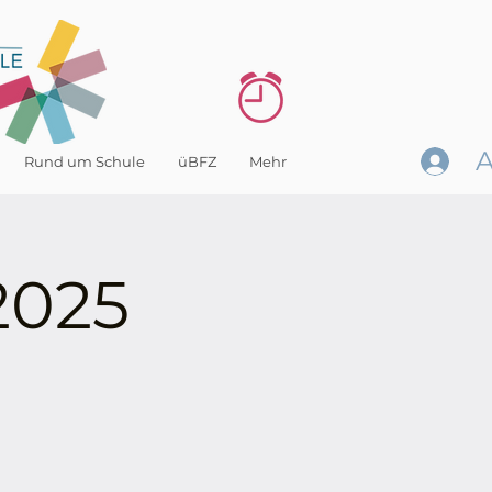
Rund um Schule
üBFZ
Mehr
2025